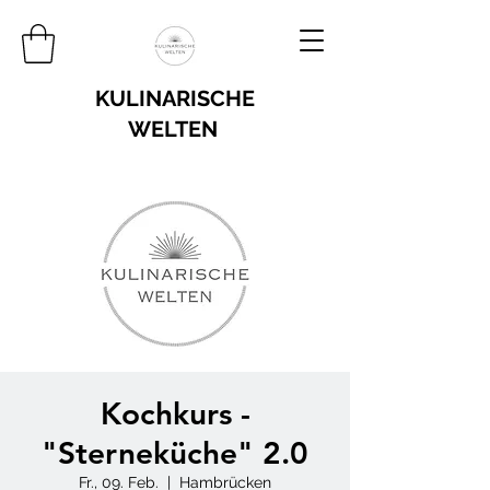
KULINARISCHE
WELTEN
Kochkurs -
"Sterneküche" 2.0
Fr., 09. Feb.
  |  
Hambrücken