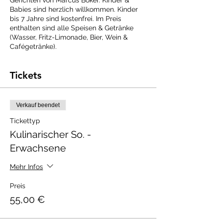
Gerichten von Marcus Böker. Kinder &
Babies sind herzlich willkommen. Kinder
bis 7 Jahre sind kostenfrei. Im Preis
enthalten sind alle Speisen & Getränke
(Wasser, Fritz-Limonade, Bier, Wein &
Cafégetränke).
Tickets
Verkauf beendet
Tickettyp
Kulinarischer So. -
Erwachsene
Mehr Infos
Preis
55,00 €