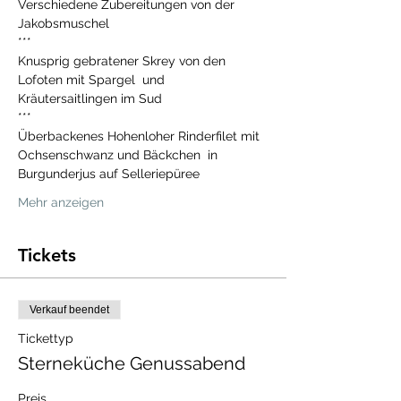
Verschiedene Zubereitungen von der 
Jakobsmuschel
***
Knusprig gebratener Skrey von den 
Lofoten mit Spargel  und 
Kräutersaitlingen im Sud
***
Überbackenes Hohenloher Rinderfilet mit 
Ochsenschwanz und Bäckchen  in 
Burgunderjus auf Selleriepüree
Mehr anzeigen
Tickets
Verkauf beendet
Tickettyp
Sterneküche Genussabend
Preis